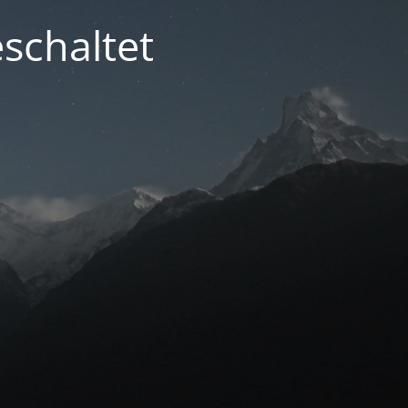
schaltet