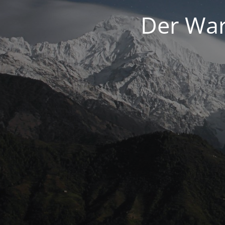
Der War